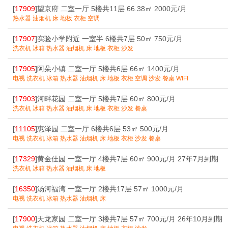
[
17909
]望京府 二室一厅 5楼共11层 66.38㎡ 2000元/月
热水器 油烟机 床 地板 衣柜 空调
[
17907
]实验小学附近 一室半 6楼共7层 50㎡ 750元/月
洗衣机 冰箱 热水器 油烟机 床 地板 衣柜 沙发
[
17905
]阿朵小镇 二室一厅 5楼共6层 66㎡ 1400元/月
电视 洗衣机 冰箱 热水器 油烟机 床 地板 衣柜 空调 沙发 餐桌 WIFI
[
17903
]河畔花园 二室一厅 5楼共7层 60㎡ 800元/月
洗衣机 冰箱 热水器 油烟机 床 地板 衣柜 沙发 餐桌
[
11105
]惠泽园 二室一厅 6楼共6层 53㎡ 500元/月
电视 洗衣机 冰箱 热水器 油烟机 床 地板 衣柜 沙发 餐桌
[
17329
]黄金佳园 一室一厅 4楼共7层 60㎡ 900元/月 27年7月到期
洗衣机 冰箱 热水器 油烟机 床 地板
[
16350
]汤河福湾 一室一厅 2楼共17层 57㎡ 1000元/月
电视 洗衣机 冰箱 热水器 油烟机 床
[
17900
]天龙家园 二室一厅 3楼共7层 57㎡ 700元/月 26年10月到期