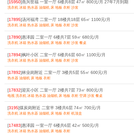
[
15950
]燕兴世福 一室一厅 6楼共8层 47㎡ 800元/月 27年7月到期
洗衣机 冰箱 热水器 油烟机 床 地板 衣柜 沙发
[
17895
]汤河福湾 二室一厅 18楼共18层 65㎡ 1100元/月
洗衣机 冰箱 热水器 油烟机 床 地板 衣柜 沙发
[
17890
]惠泽园 二室一厅 6楼共7层 59㎡ 680元/月
洗衣机 冰箱 热水器 油烟机 床 地板 衣柜 沙发 餐桌
[
17894
]枫叶小区 二室一厅 6楼共6层 60㎡ 1100元/月
洗衣机 冰箱 热水器 油烟机 床 地板 衣柜 沙发
[
17892
]林业岗附近 二室一厅 3楼共5层 55㎡ 600元/月
热水器 油烟机 床 地板 衣柜
[
17832
]迎宾小区 二室一厅 2楼共7层 73㎡ 800元/月
电视 洗衣机 冰箱 热水器 油烟机 床 地板 衣柜 空调 沙发 餐桌
[
3195
]煤炭岗附近 二室半 3楼共6层 74㎡ 700元/月
洗衣机 冰箱 热水器 油烟机 床 地板 衣柜 机顶盒
[
17483
]惠泽园 一室一厅 6楼共6层 42㎡ 500元/月
洗衣机 冰箱 热水器 油烟机 床 地板 衣柜