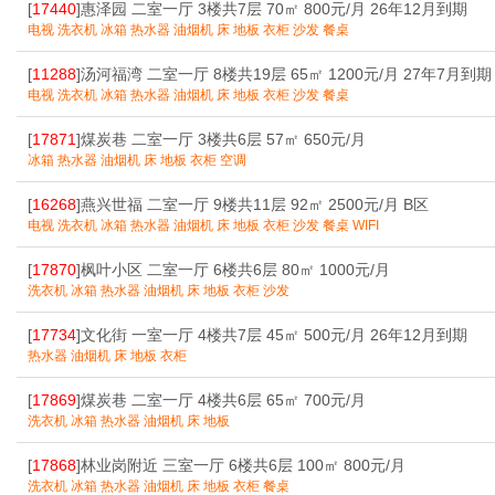
[
17440
]惠泽园 二室一厅 3楼共7层 70㎡ 800元/月 26年12月到期
电视 洗衣机 冰箱 热水器 油烟机 床 地板 衣柜 沙发 餐桌
[
11288
]汤河福湾 二室一厅 8楼共19层 65㎡ 1200元/月 27年7月到期
电视 洗衣机 冰箱 热水器 油烟机 床 地板 衣柜 沙发 餐桌
[
17871
]煤炭巷 二室一厅 3楼共6层 57㎡ 650元/月
冰箱 热水器 油烟机 床 地板 衣柜 空调
[
16268
]燕兴世福 二室一厅 9楼共11层 92㎡ 2500元/月 B区
电视 洗衣机 冰箱 热水器 油烟机 床 地板 衣柜 沙发 餐桌 WIFI
[
17870
]枫叶小区 二室一厅 6楼共6层 80㎡ 1000元/月
洗衣机 冰箱 热水器 油烟机 床 地板 衣柜 沙发
[
17734
]文化街 一室一厅 4楼共7层 45㎡ 500元/月 26年12月到期
热水器 油烟机 床 地板 衣柜
[
17869
]煤炭巷 二室一厅 4楼共6层 65㎡ 700元/月
洗衣机 冰箱 热水器 油烟机 床 地板
[
17868
]林业岗附近 三室一厅 6楼共6层 100㎡ 800元/月
洗衣机 冰箱 热水器 油烟机 床 地板 衣柜 餐桌