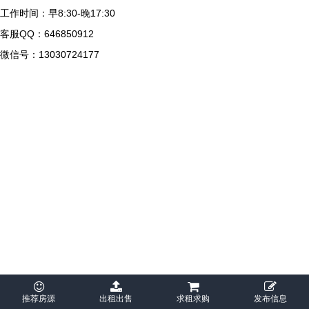
工作时间：早8:30-晚17:30
客服QQ：646850912
微信号：13030724177
推荐房源
出租出售
求租求购
发布信息