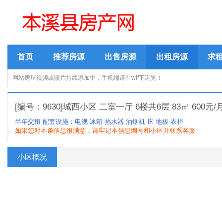
首页
推荐房源
出售房源
出租房源
求
网站房屋视频或照片持续添加中，手机端请在wif下浏览！
[编号：9630]城西小区 二室一厅 6楼共6层 83㎡ 600元/
半年交租
配套设施：电视 冰箱 热水器 油烟机 床 地板 衣柜
如果您对本条信息很满意，请牢记本信息编号和小区并联系客服
小区概况