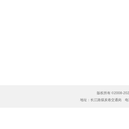
版权所有 ©2008-20
地址：长江路煤炭巷交通岗 电话：