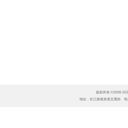
版权所有 ©2008-20
地址：长江路煤炭巷交通岗 电话：