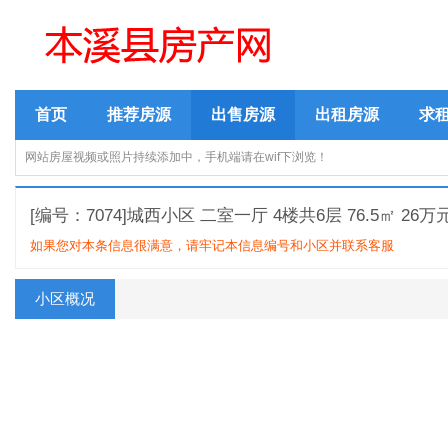
首页
推荐房源
出售房源
出租房源
求
网站房屋视频或照片持续添加中，手机端请在wif下浏览！
[编号：7074]城西小区 二室一厅 4楼共6层 76.5㎡ 26万
如果您对本条信息很满意，请牢记本信息编号和小区并联系客服
小区概况