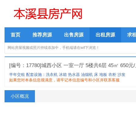
首页
推荐房源
出售房源
出租房源
求
网站房屋视频或照片持续添加中，手机端请在wif下浏览！
[编号：17780]城西小区 一室一厅 5楼共6层 45㎡ 650元
半年交租
配套设施：洗衣机 冰箱 热水器 油烟机 床 地板 衣柜 沙发
如果您对本条信息很满意，请牢记本信息编号和小区并联系客服
小区概况