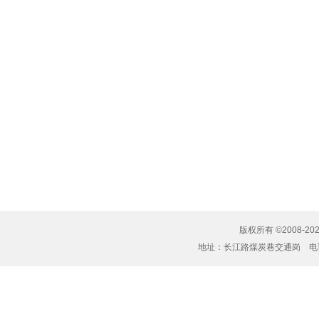
版权所有 ©2008-20
地址：长江路煤炭巷交通岗 电话：