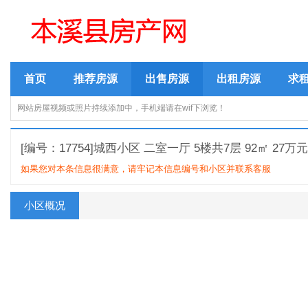
首页
推荐房源
出售房源
出租房源
求
网站房屋视频或照片持续添加中，手机端请在wif下浏览！
[编号：17754]城西小区 二室一厅 5楼共7层 92㎡ 27万
如果您对本条信息很满意，请牢记本信息编号和小区并联系客服
小区概况