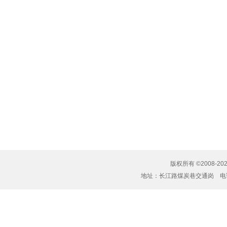
版权所有 ©2008-20
地址：长江路煤炭巷交通岗 电话：