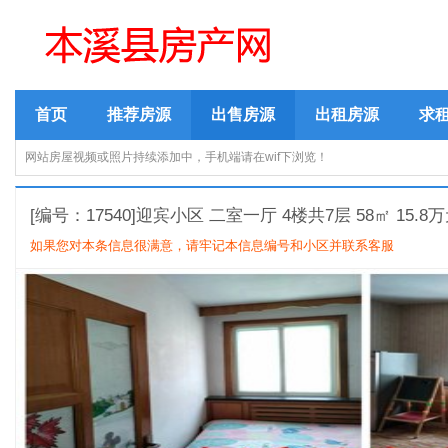
首页
推荐房源
出售房源
出租房源
求
网站房屋视频或照片持续添加中，手机端请在wif下浏览！
[编号：17540]迎宾小区 二室一厅 4楼共7层 58㎡ 15.8
如果您对本条信息很满意，请牢记本信息编号和小区并联系客服