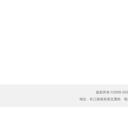
版权所有 ©2008-20
地址：长江路煤炭巷交通岗 电话：