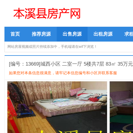
首页
推荐房源
出售房源
出租房源
求
网站房屋视频或照片持续添加中，手机端请在wif下浏览！
[编号：13669]城西小区 二室一厅 5楼共7层 83㎡ 35
如果您对本条信息很满意，请牢记本信息编号和小区并联系客服