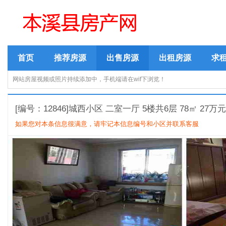
首页
推荐房源
出售房源
出租房源
求
网站房屋视频或照片持续添加中，手机端请在wif下浏览！
[编号：12846]城西小区 二室一厅 5楼共6层 78㎡ 27万
如果您对本条信息很满意，请牢记本信息编号和小区并联系客服