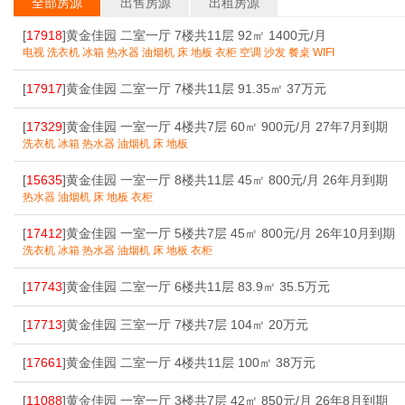
全部房源
出售房源
出租房源
[
17918
]黄金佳园 二室一厅 7楼共11层 92㎡ 1400元/月
电视 洗衣机 冰箱 热水器 油烟机 床 地板 衣柜 空调 沙发 餐桌 WIFI
[
17917
]黄金佳园 二室一厅 7楼共11层 91.35㎡ 37万元
[
17329
]黄金佳园 一室一厅 4楼共7层 60㎡ 900元/月 27年7月到期
洗衣机 冰箱 热水器 油烟机 床 地板
[
15635
]黄金佳园 一室一厅 8楼共11层 45㎡ 800元/月 26年月到期
热水器 油烟机 床 地板 衣柜
[
17412
]黄金佳园 一室一厅 5楼共7层 45㎡ 800元/月 26年10月到期
洗衣机 冰箱 热水器 油烟机 床 地板 衣柜
[
17743
]黄金佳园 二室一厅 6楼共11层 83.9㎡ 35.5万元
[
17713
]黄金佳园 三室一厅 7楼共7层 104㎡ 20万元
[
17661
]黄金佳园 二室一厅 4楼共11层 100㎡ 38万元
[
11088
]黄金佳园 一室一厅 3楼共7层 42㎡ 850元/月 26年8月到期