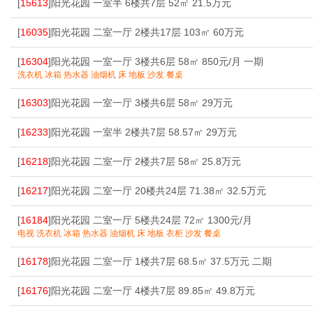
[
15613
]阳光花园 一室半 6楼共7层 52㎡ 21.5万元
[
16035
]阳光花园 二室一厅 2楼共17层 103㎡ 60万元
[
16304
]阳光花园 一室一厅 3楼共6层 58㎡ 850元/月 一期
洗衣机 冰箱 热水器 油烟机 床 地板 沙发 餐桌
[
16303
]阳光花园 一室一厅 3楼共6层 58㎡ 29万元
[
16233
]阳光花园 一室半 2楼共7层 58.57㎡ 29万元
[
16218
]阳光花园 二室一厅 2楼共7层 58㎡ 25.8万元
[
16217
]阳光花园 二室一厅 20楼共24层 71.38㎡ 32.5万元
[
16184
]阳光花园 二室一厅 5楼共24层 72㎡ 1300元/月
电视 洗衣机 冰箱 热水器 油烟机 床 地板 衣柜 沙发 餐桌
[
16178
]阳光花园 二室一厅 1楼共7层 68.5㎡ 37.5万元 二期
[
16176
]阳光花园 二室一厅 4楼共7层 89.85㎡ 49.8万元