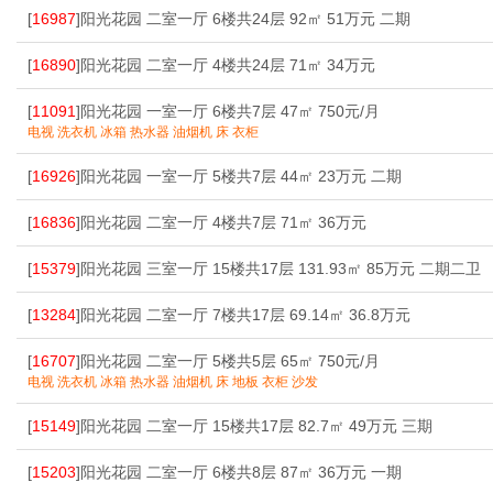
[
16987
]阳光花园 二室一厅 6楼共24层 92㎡ 51万元 二期
[
16890
]阳光花园 二室一厅 4楼共24层 71㎡ 34万元
[
11091
]阳光花园 一室一厅 6楼共7层 47㎡ 750元/月
电视 洗衣机 冰箱 热水器 油烟机 床 衣柜
[
16926
]阳光花园 一室一厅 5楼共7层 44㎡ 23万元 二期
[
16836
]阳光花园 二室一厅 4楼共7层 71㎡ 36万元
[
15379
]阳光花园 三室一厅 15楼共17层 131.93㎡ 85万元 二期二卫
[
13284
]阳光花园 二室一厅 7楼共17层 69.14㎡ 36.8万元
[
16707
]阳光花园 二室一厅 5楼共5层 65㎡ 750元/月
电视 洗衣机 冰箱 热水器 油烟机 床 地板 衣柜 沙发
[
15149
]阳光花园 二室一厅 15楼共17层 82.7㎡ 49万元 三期
[
15203
]阳光花园 二室一厅 6楼共8层 87㎡ 36万元 一期