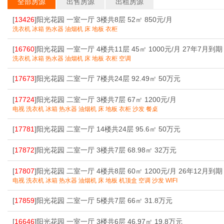
全部房源
出售房源
出租房源
[
13426
]阳光花园 一室一厅 3楼共8层 52㎡ 850元/月
洗衣机 冰箱 热水器 油烟机 床 地板 衣柜
[
16760
]阳光花园 一室一厅 4楼共11层 45㎡ 1000元/月 27年7月到期
洗衣机 冰箱 热水器 油烟机 床 地板 衣柜 空调
[
17673
]阳光花园 二室一厅 7楼共24层 92.49㎡ 50万元
[
17724
]阳光花园 二室一厅 3楼共7层 67㎡ 1200元/月
电视 洗衣机 冰箱 热水器 油烟机 床 地板 衣柜 沙发 餐桌
[
17781
]阳光花园 二室一厅 14楼共24层 95.6㎡ 50万元
[
17872
]阳光花园 二室一厅 3楼共7层 68.98㎡ 32万元
[
17807
]阳光花园 二室一厅 4楼共8层 60㎡ 1200元/月 26年12月到期
电视 洗衣机 冰箱 热水器 油烟机 床 地板 机顶盒 空调 沙发 WIFI
[
17859
]阳光花园 二室一厅 5楼共7层 66㎡ 31.8万元
[
16646
]阳光花园 一室一厅 3楼共6层 46.97㎡ 19.8万元