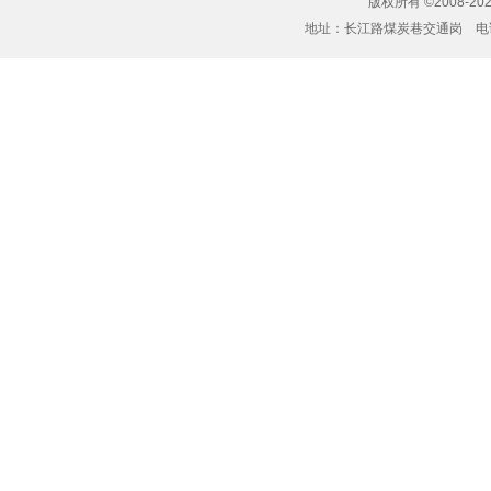
版权所有 ©2008-20
地址：长江路煤炭巷交通岗 电话：