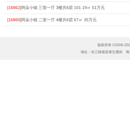
[
16862
]阿朵小镇 三室一厅 3楼共6层 101.19㎡ 51万元
[
16860
]阿朵小镇 二室一厅 4楼共6层 67㎡ 35万元
版权所有 ©2008-20
地址：长江路煤炭巷交通岗 电话：