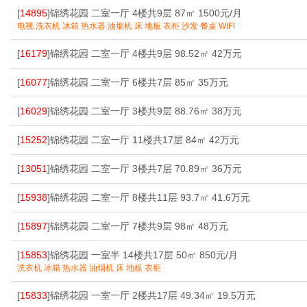
[
14895
]锦绣花园 二室一厅 4楼共9层 87㎡ 1500元/月
电视 洗衣机 冰箱 热水器 油烟机 床 地板 衣柜 沙发 餐桌 WIFI
[
16179
]锦绣花园 二室一厅 4楼共9层 98.52㎡ 42万元
[
16077
]锦绣花园 二室一厅 6楼共7层 85㎡ 35万元
[
16029
]锦绣花园 二室一厅 3楼共9层 88.76㎡ 38万元
[
15252
]锦绣花园 二室一厅 11楼共17层 84㎡ 42万元
[
13051
]锦绣花园 二室一厅 3楼共7层 70.89㎡ 36万元
[
15938
]锦绣花园 二室一厅 8楼共11层 93.7㎡ 41.6万元
[
15897
]锦绣花园 二室一厅 7楼共9层 98㎡ 48万元
[
15853
]锦绣花园 一室半 14楼共17层 50㎡ 850元/月
洗衣机 冰箱 热水器 油烟机 床 地板 衣柜
[
15833
]锦绣花园 一室一厅 2楼共17层 49.34㎡ 19.5万元