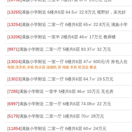
[
13265
]满族小学附近 6楼共6层 64.5㎡ 22.8万元 视野好，采光好
[
13254
]满族小学附近 二室一厅 6楼共6层 65㎡ 22.8万元 满族小学
[
13206
]满族小学附近 一室半 2楼共6层 46㎡ 17万元 教师楼
[
9971
]满族小学附近 二室一厅 5楼共6层 83.37㎡ 32 万元
[
13024
]满族小学附近 一室一厅 6楼共6层 47㎡ 600元/月 拎包入住
电视 洗衣机 冰箱 热水器 油烟机 床 地板 衣柜 机顶盒 餐桌
[
13023
]满族小学附近 二室一厅 6楼共6层 64.7㎡ 19.5万元
[
7285
]满族小学附近 一室半 5楼共6层 46㎡ 15万元 无仓房
[
6997
]满族小学附近 二室一厅 6楼共6层 74.08㎡ 22 万元
[
5179
]满族小学附近 二室一厅 1楼共6层 70㎡ 28万元
[
11854
]满族小学附近 二室一厅 6楼共6层 60㎡ 24万元