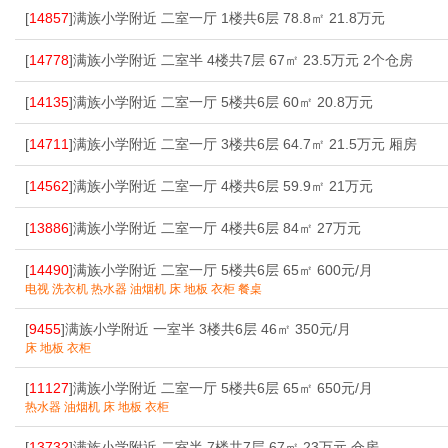
[
14857
]满族小学附近 二室一厅 1楼共6层 78.8㎡ 21.8万元
[
14778
]满族小学附近 二室半 4楼共7层 67㎡ 23.5万元 2个仓房
[
14135
]满族小学附近 二室一厅 5楼共6层 60㎡ 20.8万元
[
14711
]满族小学附近 二室一厅 3楼共6层 64.7㎡ 21.5万元 厢房
[
14562
]满族小学附近 二室一厅 4楼共6层 59.9㎡ 21万元
[
13886
]满族小学附近 二室一厅 4楼共6层 84㎡ 27万元
[
14490
]满族小学附近 二室一厅 5楼共6层 65㎡ 600元/月
电视 洗衣机 热水器 油烟机 床 地板 衣柜 餐桌
[
9455
]满族小学附近 一室半 3楼共6层 46㎡ 350元/月
床 地板 衣柜
[
11127
]满族小学附近 二室一厅 5楼共6层 65㎡ 650元/月
热水器 油烟机 床 地板 衣柜
[
13732
]满族小学附近 二室半 7楼共7层 67㎡ 23万元 仓房