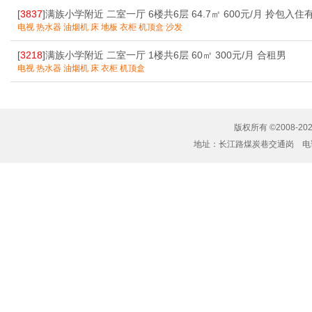
[
3837
]满族小学附近 二室一厅 6楼共6层 64.7㎡ 600元/月 拎包入
电视 热水器 油烟机 床 地板 衣柜 机顶盒 沙发
[
3218
]满族小学附近 二室一厅 1楼共6层 60㎡ 300元/月 合租男
电视 热水器 油烟机 床 衣柜 机顶盒
版权所有 ©2008-20
地址：长江路煤炭巷交通岗 电话：