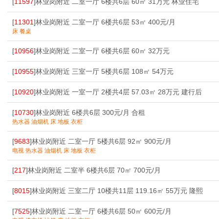
[
11597
]林业岗附近 二室一厅 6楼共6层 60㎡ 31万元 林业住宅
[
11301
]林业岗附近 二室一厅 6楼共6层 53㎡ 400元/月
床 餐桌
[
10956
]林业岗附近 二室一厅 6楼共6层 60㎡ 32万元
[
10955
]林业岗附近 三室一厅 5楼共6层 108㎡ 54万元
[
10920
]林业岗附近 一室一厅 2楼共4层 57.03㎡ 28万元 建行后
[
10730
]林业岗附近 6楼共6层 300元/月 合租
热水器 油烟机 床 地板 衣柜
[
9683
]林业岗附近 二室一厅 5楼共6层 92㎡ 900元/月
电视 热水器 油烟机 床 地板 衣柜
[
217
]林业岗附近 二室半 6楼共6层 70㎡ 700元/月
[
8015
]林业岗附近 三室二厅 10楼共11层 119.16㎡ 55万元 隆熙
[
7525
]林业岗附近 二室一厅 6楼共6层 50㎡ 600元/月