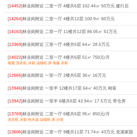
[
14452
]林业岗附近 二室一厅 4楼共6层 102.44㎡ 50万元 建行后
[
14264
]林业岗附近 二室一厅 4楼共12层 100.9㎡ 60万元
[
14163
]林业岗附近 二室一厅 11楼共12层 86.05㎡ 51万元
[
13369
]林业岗附近 三室一厅 4楼共5层 64㎡ 28.5万元
[
14022
]林业岗附近 二室一厅 4楼共6层 51㎡ 750元/月
电视 洗衣机 冰箱 油烟机 床 地板 衣柜
[
12666
]林业岗附近 一室一厅 2楼共5层 36㎡ 16万元
[
13946
]林业岗附近 一室半 12楼共17层 64㎡ 40万元 精装
[
13942
]林业岗附近 一室半 6楼共6层 43.94㎡ 17.5万元 带仓房
[
13769
]林业岗附近 二室一厅 6楼共6层 95㎡ 850元/月
洗衣机 冰箱 热水器 油烟机 床 沙发
[
13606
]林业岗附近 二室一厅 9楼共11层 71.74㎡ 43万元 龙溪家园