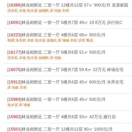
[
16386
]林业岗附近 二室一厅 12楼共12层 57㎡ 900元/月 龙溪家园
洗衣机 冰箱 热水器 油烟机 床 地板 衣柜
[
16091
]林业岗附近 一室一厅 5楼共7层 49㎡ 19.8万元 步行街C
[
16223
]林业岗附近 三室一厅 4楼共6层 68㎡ 850元/月
电视 洗衣机 冰箱 热水器 油烟机 床 地板 衣柜 沙发 餐桌
[
16177
]林业岗附近 二室一厅 6楼共6层 51㎡ 500元/月
洗衣机 冰箱 热水器 油烟机 床 地板
[
16075
]林业岗附近 二室一厅 5楼共7层 59.8㎡ 22万元 林场住宅
[
15912
]林业岗附近 二室一厅 5楼共6层 45㎡ 600元/月 水库住宅
床 地板 衣柜
[
15969
]林业岗附近 一室一厅 6楼共6层 45㎡ 500元/月
热水器 床 地板
[
15902
]林业岗附近 二室一厅 4楼共6层 93㎡ 42万元 建行后
[
15501
]林业岗附近 二室一厅 12楼共12层 80㎡ 1000元/月