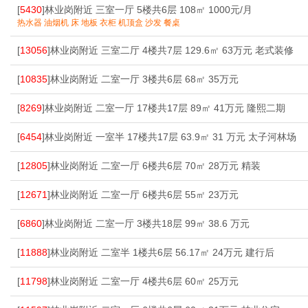
[
5430
]林业岗附近 三室一厅 5楼共6层 108㎡ 1000元/月
热水器 油烟机 床 地板 衣柜 机顶盒 沙发 餐桌
[
13056
]林业岗附近 三室二厅 4楼共7层 129.6㎡ 63万元 老式装修
[
10835
]林业岗附近 二室一厅 3楼共6层 68㎡ 35万元
[
8269
]林业岗附近 二室一厅 17楼共17层 89㎡ 41万元 隆熙二期
[
6454
]林业岗附近 一室半 17楼共17层 63.9㎡ 31 万元 太子河林场
[
12805
]林业岗附近 二室一厅 6楼共6层 70㎡ 28万元 精装
[
12671
]林业岗附近 二室一厅 6楼共6层 55㎡ 23万元
[
6860
]林业岗附近 二室一厅 3楼共18层 99㎡ 38.6 万元
[
11888
]林业岗附近 二室半 1楼共6层 56.17㎡ 24万元 建行后
[
11798
]林业岗附近 二室一厅 4楼共6层 60㎡ 25万元