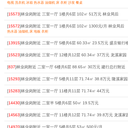
电视 洗衣机 冰箱 热水器 油烟机 床 衣柜 沙发 餐桌
[
15573
]林业岗附近 三室一厅 1楼共6层 102㎡ 51万元 林业局后
[
15572
]林业岗附近 三室一厅 1楼共6层 102㎡ 1300元/月 林业局后
热水器 油烟机 床 地板 衣柜
[
13915
]林业岗附近 二室一厅 5楼共6层 60.33㎡ 23.5万元 盛京银行
[
15523
]林业岗附近 三室一厅 12楼共12层 60.34㎡ 37万元 龙溪家园
[
837
]林业岗附近 二室一厅 6楼共6层 88.65㎡ 30万元 建行总行附近
[
15293
]林业岗附近 二室一厅 5楼共11层 71.74㎡ 38.8万元 隆溪家园
[
15283
]林业岗附近 二室一厅 11楼共11层 71.74㎡ 44万元
[
14430
]林业岗附近 二室半 5楼共6层 50㎡ 19.5万元
[
14563
]林业岗附近 二室一厅 11楼共12层 71.74㎡ 39.8万元 龙溪家
[
14970
]林业岗附近 一室一厅 5楼共5层 53㎡ 500元/月