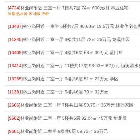
[
4724
]林业岗附近 三室一厅 7楼共7层 74㎡ 600元/月 林业住宅
冰箱 热水器 床 地板 衣柜
[
13487
]林业岗附近 一室半 6楼共7层 48.68㎡ 19.5万元 林业住宅仓
[
11245
]林业岗附近 二室一厅 8楼共11层 72㎡ 36万元 龙溪佳园
[
13409
]林业岗附近 二室一厅 4楼共6层 68㎡ 30万元 蓝门后
[
13414
]林业岗附近 二室一厅 11楼共17层 93.93㎡ 62万元 恒美清水
[
13255
]林业岗附近 二室一厅 6楼共6层 51㎡ 22万元 学区
[
11381
]林业岗附近 二室一厅 5楼共6层 70㎡ 32万元
[
2666
]林业岗附近 二室一厅 7楼共11层 59.75㎡ 36万元 隆熙家园
[
9682
]林业岗附近 二室一厅 5楼共6层 92.04㎡ 45万元 华龙后
[
9681
]林业岗附近 二室半 6楼共6层 69.73㎡ 26万元