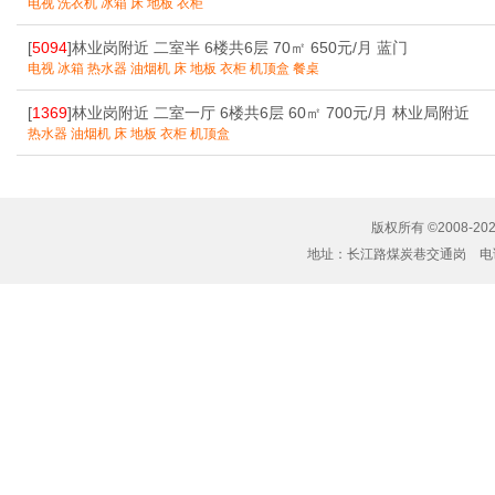
电视 洗衣机 冰箱 床 地板 衣柜
[
5094
]林业岗附近 二室半 6楼共6层 70㎡ 650元/月 蓝门
电视 冰箱 热水器 油烟机 床 地板 衣柜 机顶盒 餐桌
[
1369
]林业岗附近 二室一厅 6楼共6层 60㎡ 700元/月 林业局附近
热水器 油烟机 床 地板 衣柜 机顶盒
版权所有 ©2008-20
地址：长江路煤炭巷交通岗 电话：