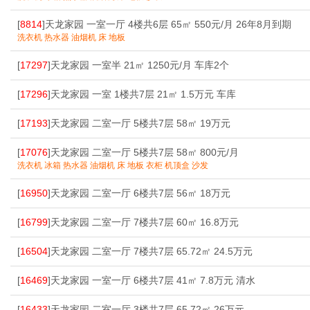
[
8814
]天龙家园 一室一厅 4楼共6层 65㎡ 550元/月 26年8月到期
洗衣机 热水器 油烟机 床 地板
[
17297
]天龙家园 一室半 21㎡ 1250元/月 车库2个
[
17296
]天龙家园 一室 1楼共7层 21㎡ 1.5万元 车库
[
17193
]天龙家园 二室一厅 5楼共7层 58㎡ 19万元
[
17076
]天龙家园 二室一厅 5楼共7层 58㎡ 800元/月
洗衣机 冰箱 热水器 油烟机 床 地板 衣柜 机顶盒 沙发
[
16950
]天龙家园 二室一厅 6楼共7层 56㎡ 18万元
[
16799
]天龙家园 二室一厅 7楼共7层 60㎡ 16.8万元
[
16504
]天龙家园 二室一厅 7楼共7层 65.72㎡ 24.5万元
[
16469
]天龙家园 一室一厅 6楼共7层 41㎡ 7.8万元 清水
[
16433
]天龙家园 二室一厅 3楼共7层 65.72㎡ 26万元