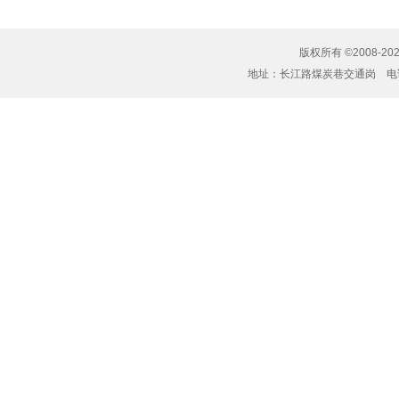
版权所有 ©2008-20
地址：长江路煤炭巷交通岗 电话：