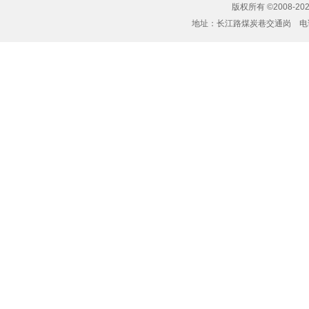
版权所有 ©2008-20
地址：长江路煤炭巷交通岗 电话：