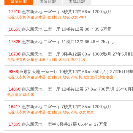
全部房源
出售房源
出租房源
[
17910
]燕东新天地 一室一厅 5楼共12层 66㎡ 1200元/月
电视 洗衣机 冰箱 热水器 油烟机 床 地板 沙发 WIFI
[
10653
]燕东新天地 二室一厅 10楼共12层 88㎡ 35.5万元
[
17825
]燕东新天地 二室一厅 11楼共12层 66.48㎡ 25万元
[
16790
]燕东新天地 一室一厅 9楼共12层 60㎡ 1000元/月 27年5月
电视 洗衣机 冰箱 热水器 油烟机 床 地板 衣柜 沙发
[
9358
]燕东新天地 一室一厅 10楼共12层 66㎡ 850元/月 27年5月到
电视 洗衣机 冰箱 热水器 油烟机 床 地板 衣柜 机顶盒 空调 沙发 餐桌
[
14860
]燕东新天地 一室一厅 12楼共12层 57.8㎡ 700元/月 26年6
热水器 油烟机 床
[
16417
]燕东新天地 二室一厅 7楼共12层 85㎡ 1200元/月
电视 洗衣机 冰箱 热水器 油烟机 床 地板 衣柜 沙发 餐桌
[
17369
]燕东新天地 一室半 8楼共17层 66.44㎡ 27万元