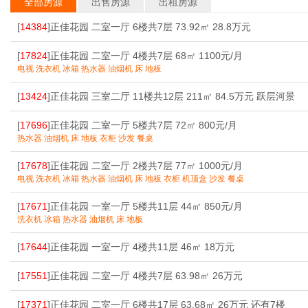
全部房源
出售房源
出租房源
[
14384
]正佳花园 二室一厅 6楼共7层 73.92㎡ 28.8万元
[
17824
]正佳花园 二室一厅 4楼共7层 68㎡ 1100元/月
电视 洗衣机 冰箱 热水器 油烟机 床 地板
[
13424
]正佳花园 三室二厅 11楼共12层 211㎡ 84.5万元 跃层河景
[
17696
]正佳花园 二室一厅 5楼共7层 72㎡ 800元/月
热水器 油烟机 床 地板 衣柜 沙发 餐桌
[
17678
]正佳花园 二室一厅 2楼共7层 77㎡ 1000元/月
电视 洗衣机 冰箱 热水器 油烟机 床 地板 衣柜 机顶盒 沙发 餐桌
[
17671
]正佳花园 一室一厅 5楼共11层 44㎡ 850元/月
洗衣机 冰箱 热水器 油烟机 床 地板
[
17644
]正佳花园 一室一厅 4楼共11层 46㎡ 18万元
[
17551
]正佳花园 二室一厅 4楼共7层 63.98㎡ 26万元
[
17371
]正佳花园 二室一厅 6楼共17层 63.68㎡ 26万元 还有7楼