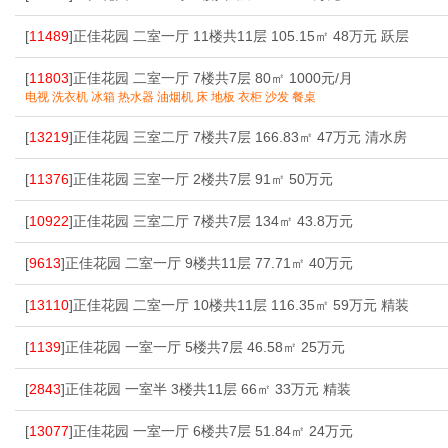
[
11489
]正佳花园 二室一厅 11楼共11层 105.15㎡ 48万元 跃层
[
11803
]正佳花园 二室一厅 7楼共7层 80㎡ 1000元/月
电视 洗衣机 冰箱 热水器 油烟机 床 地板 衣柜 沙发 餐桌
[
13219
]正佳花园 三室二厅 7楼共7层 166.83㎡ 47万元 清水房
[
11376
]正佳花园 三室一厅 2楼共7层 91㎡ 50万元
[
10922
]正佳花园 三室二厅 7楼共7层 134㎡ 43.8万元
[
9613
]正佳花园 二室一厅 9楼共11层 77.71㎡ 40万元
[
13110
]正佳花园 二室一厅 10楼共11层 116.35㎡ 59万元 精装
[
1139
]正佳花园 一室一厅 5楼共7层 46.58㎡ 25万元
[
2843
]正佳花园 一室半 3楼共11层 66㎡ 33万元 精装
[
13077
]正佳花园 一室一厅 6楼共7层 51.84㎡ 24万元