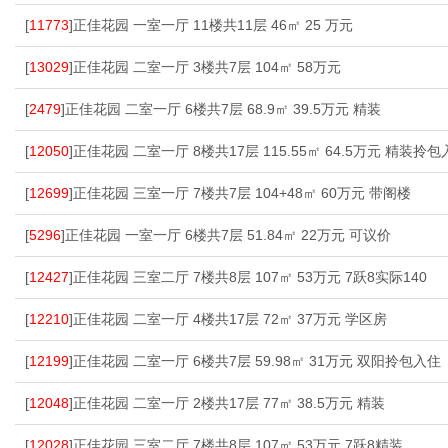
[
11773
]正佳花园 一室一厅 11楼共11层 46㎡ 25 万元
[
13029
]正佳花园 二室一厅 3楼共7层 104㎡ 58万元
[
2479
]正佳花园 二室一厅 6楼共7层 68.9㎡ 39.5万元 精装
[
12050
]正佳花园 二室一厅 8楼共17层 115.55㎡ 64.5万元 精装拎
[
12699
]正佳花园 三室一厅 7楼共7层 104+48㎡ 60万元 带阁楼
[
5296
]正佳花园 一室一厅 6楼共7层 51.84㎡ 22万元 可议价
[
12427
]正佳花园 三室二厅 7楼共8层 107㎡ 53万元 7跃8实际140
[
12210
]正佳花园 二室一厅 4楼共17层 72㎡ 37万元 学区房
[
12199
]正佳花园 二室一厅 6楼共7层 59.98㎡ 31万元 双阳拎包入住
[
12048
]正佳花园 二室一厅 2楼共17层 77㎡ 38.5万元 精装
[
12028
]正佳花园 三室二厅 7楼共8层 107㎡ 53万元 7跃8精装