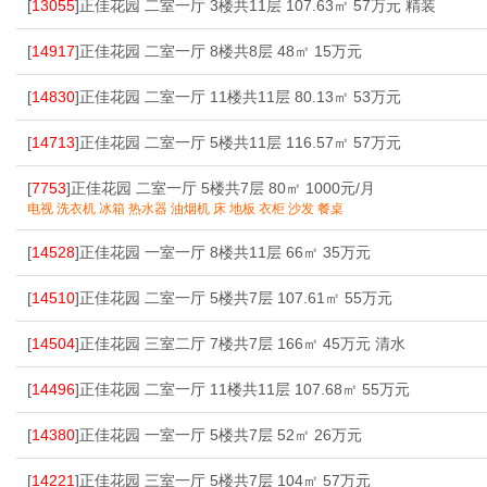
[
13055
]正佳花园 二室一厅 3楼共11层 107.63㎡ 57万元 精装
[
14917
]正佳花园 二室一厅 8楼共8层 48㎡ 15万元
[
14830
]正佳花园 二室一厅 11楼共11层 80.13㎡ 53万元
[
14713
]正佳花园 二室一厅 5楼共11层 116.57㎡ 57万元
[
7753
]正佳花园 二室一厅 5楼共7层 80㎡ 1000元/月
电视 洗衣机 冰箱 热水器 油烟机 床 地板 衣柜 沙发 餐桌
[
14528
]正佳花园 一室一厅 8楼共11层 66㎡ 35万元
[
14510
]正佳花园 二室一厅 5楼共7层 107.61㎡ 55万元
[
14504
]正佳花园 三室二厅 7楼共7层 166㎡ 45万元 清水
[
14496
]正佳花园 二室一厅 11楼共11层 107.68㎡ 55万元
[
14380
]正佳花园 一室一厅 5楼共7层 52㎡ 26万元
[
14221
]正佳花园 三室一厅 5楼共7层 104㎡ 57万元