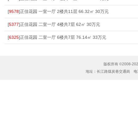
[
9578
]正佳花园 一室一厅 2楼共11层 66.32㎡ 30万元
[
5377
]正佳花园 二室一厅 4楼共7层 62㎡ 30万元
[
6325
]正佳花园 二室一厅 6楼共7层 76.14㎡ 33万元
版权所有 ©2008-20
地址：长江路煤炭巷交通岗 电话：