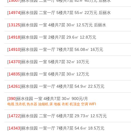
[
15007
]丽水佳园 二室一厅 6楼共7层 82㎡ 40万元 后丽水
[
14974
]丽水佳园 二室一厅 5楼共7层 55㎡ 22万元 后丽水
[
13125
]丽水佳园 一室 4楼共7层 30㎡ 12.5万元 后丽水
[
14918
]丽水佳园 一室 2楼共7层 29.6㎡ 12.8万元
[
14910
]丽水佳园 一室一厅 7楼共7层 56.08㎡ 16万元
[
14370
]丽水佳园 一室 5楼共7层 32㎡ 10万元
[
14835
]丽水佳园 一室 6楼共7层 30㎡ 12万元
[
14261
]丽水佳园 一室一厅 4楼共7层 54.9㎡ 22.5万元
[
390
]丽水佳园 一室 4楼共7层 30㎡ 900元/月
电视 洗衣机 热水器 油烟机 床 地板 衣柜 机顶盒 空调 WIFI
[
14722
]丽水佳园 二室一厅 6楼共7层 29.73㎡ 12.5万元
[
14343
]丽水佳园 一室一厅 7楼共7层 54.6㎡ 18.5万元