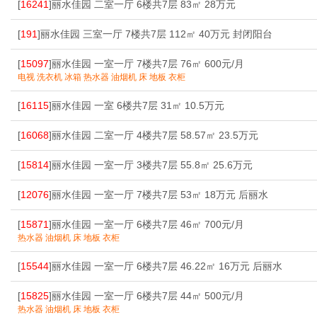
[
16241
]丽水佳园 二室一厅 6楼共7层 83㎡ 28万元
[
191
]丽水佳园 三室一厅 7楼共7层 112㎡ 40万元 封闭阳台
[
15097
]丽水佳园 一室一厅 7楼共7层 76㎡ 600元/月
电视 洗衣机 冰箱 热水器 油烟机 床 地板 衣柜
[
16115
]丽水佳园 一室 6楼共7层 31㎡ 10.5万元
[
16068
]丽水佳园 二室一厅 4楼共7层 58.57㎡ 23.5万元
[
15814
]丽水佳园 一室一厅 3楼共7层 55.8㎡ 25.6万元
[
12076
]丽水佳园 一室一厅 7楼共7层 53㎡ 18万元 后丽水
[
15871
]丽水佳园 一室一厅 6楼共7层 46㎡ 700元/月
热水器 油烟机 床 地板 衣柜
[
15544
]丽水佳园 一室一厅 6楼共7层 46.22㎡ 16万元 后丽水
[
15825
]丽水佳园 一室一厅 6楼共7层 44㎡ 500元/月
热水器 油烟机 床 地板 衣柜