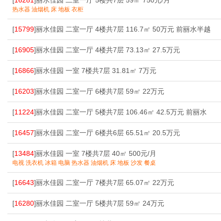
[
16281
]丽水佳园 二室一厅 5楼共7层 59㎡ 750元/月
热水器 油烟机 床 地板 衣柜
[
15799
]丽水佳园 二室一厅 4楼共7层 116.7㎡ 50万元 前丽水半越
[
16905
]丽水佳园 二室一厅 4楼共7层 73.13㎡ 27.5万元
[
16866
]丽水佳园 一室 7楼共7层 31.81㎡ 7万元
[
16203
]丽水佳园 二室一厅 6楼共7层 59㎡ 22万元
[
11224
]丽水佳园 二室一厅 5楼共7层 106.46㎡ 42.5万元 前丽水
[
16457
]丽水佳园 二室一厅 6楼共6层 65.51㎡ 20.5万元
[
13484
]丽水佳园 一室 7楼共7层 40㎡ 500元/月
电视 洗衣机 冰箱 电脑 热水器 油烟机 床 地板 沙发 餐桌
[
16643
]丽水佳园 二室一厅 7楼共7层 65.07㎡ 22万元
[
16280
]丽水佳园 二室一厅 5楼共7层 59㎡ 24万元