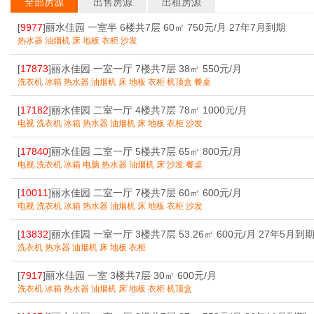
全部房源
出售房源
出租房源
[
9977
]丽水佳园 一室半 6楼共7层 60㎡ 750元/月 27年7月到期
热水器 油烟机 床 地板 衣柜 沙发
[
17873
]丽水佳园 一室一厅 7楼共7层 38㎡ 550元/月
洗衣机 冰箱 热水器 油烟机 床 地板 衣柜 机顶盒 餐桌
[
17182
]丽水佳园 二室一厅 4楼共7层 78㎡ 1000元/月
电视 洗衣机 冰箱 热水器 油烟机 床 地板 衣柜 沙发
[
17840
]丽水佳园 二室一厅 5楼共7层 65㎡ 800元/月
电视 洗衣机 冰箱 电脑 热水器 油烟机 床 沙发 餐桌
[
10011
]丽水佳园 二室一厅 7楼共7层 60㎡ 600元/月
电视 洗衣机 冰箱 热水器 油烟机 床 地板 衣柜 沙发
[
13832
]丽水佳园 一室一厅 3楼共7层 53.26㎡ 600元/月 27年5月到
洗衣机 热水器 油烟机 床 地板 衣柜
[
7917
]丽水佳园 一室 3楼共7层 30㎡ 600元/月
洗衣机 冰箱 热水器 油烟机 床 地板 衣柜 机顶盒