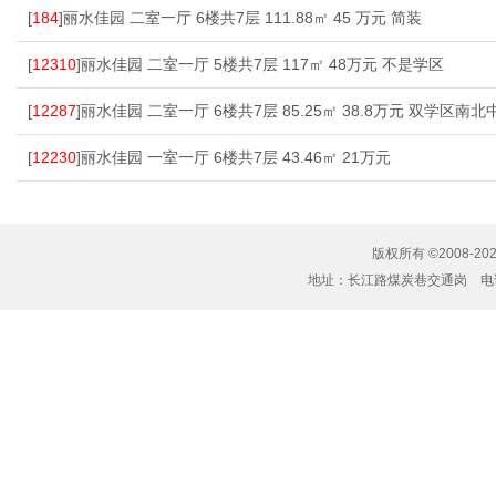
[
184
]丽水佳园 二室一厅 6楼共7层 111.88㎡ 45 万元 简装
[
12310
]丽水佳园 二室一厅 5楼共7层 117㎡ 48万元 不是学区
[
12287
]丽水佳园 二室一厅 6楼共7层 85.25㎡ 38.8万元 双学区南北
[
12230
]丽水佳园 一室一厅 6楼共7层 43.46㎡ 21万元
版权所有 ©2008-20
地址：长江路煤炭巷交通岗 电话：